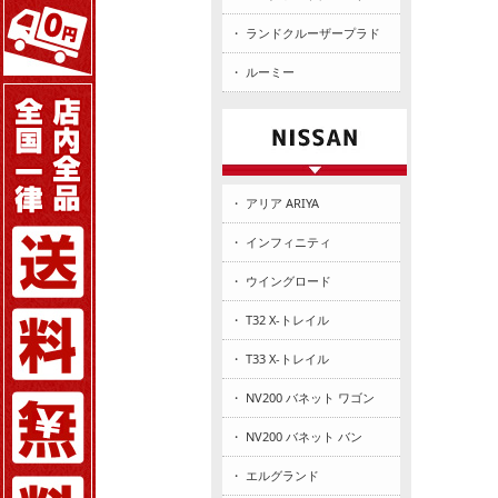
・ ランドクルーザープラド
・ ルーミー
・ アリア ARIYA
・ インフィニティ
・ ウイングロード
・ T32 X-トレイル
・ T33 X-トレイル
・ NV200 バネット ワゴン
・ NV200 バネット バン
・ エルグランド