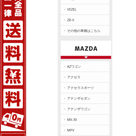
・ VEZEL
・ ZR-V
・ その他の車種はこちら
・ AZワゴン
・ アクセラ
・ アクセラスポーツ
・ アテンザセダン
・ アテンザワゴン
・ MX-30
・ MPV