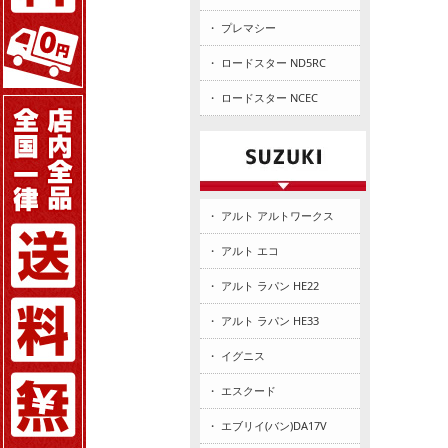
・ プレマシー
・ ロードスター ND5RC
・ ロードスター NCEC
・ アルト アルトワークス
・ アルト エコ
・ アルト ラパン HE22
・ アルト ラパン HE33
・ イグニス
・ エスクード
・ エブリイ(バン)DA17V