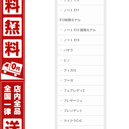
・ ノート E11
E12前期モデル
・ ノート E12 後期モデル
・ ノート E13
・ バサラ
・ ピノ
・ フィガロ
・ フーガ
・ フェアレディZ
・ プレサージュ
・ プレジデント
・ マイクラC+C