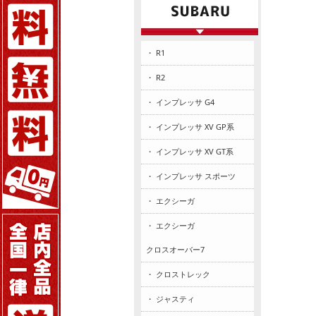
・ R1
・ R2
・ インプレッサ G4
・ インプレッサ XV GP系
・ インプレッサ XV GT系
・ インプレッサ スポーツ
・ エクシーガ
・ エクシーガ
クロスオーバー7
・ クロストレック
・ ジャスティ