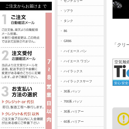
・ センチュリー
ご注文からお届けま で
・ ソアラ
・ タンク
・ 86
・ GR86
「クリ
・ ハイエース バン
・ ハイエース ワゴン
・ ハイラックス
・ ハイラックスサーフ
・ 30系 パッソ
・ 700系 パッソ
・ 30系 ハリアー
・ 60系 ハリアー