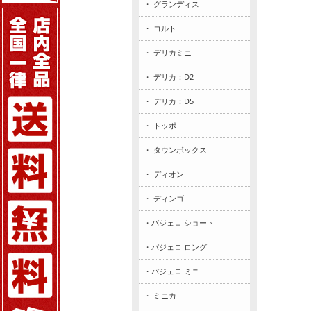
・ グランディス
・ コルト
・ デリカミニ
・ デリカ：D2
・ デリカ：D5
・ トッポ
・ タウンボックス
・ ディオン
・ ディンゴ
・パジェロ ショート
・パジェロ ロング
・パジェロ ミニ
・ ミニカ