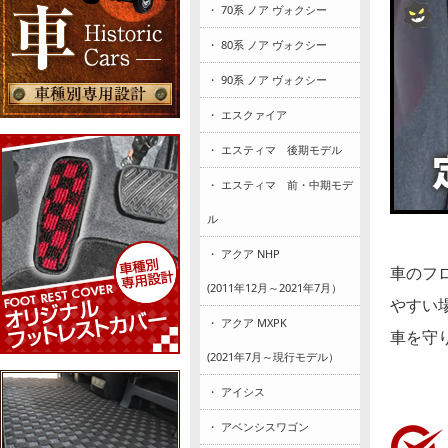
・ 70系 ノア ヴォクシー
・ 80系 ノア ヴォクシー
・ 90系 ノア ヴォクシー
・ エスクァイア
・ エスティマ 後期モデル
・ エスティマ 前・中期モデ
ル
・ アクア NHP
車のフ
(2011年12月～2021年7月）
やすい
・ アクア MXPK
車を守
(2021年7月～現行モデル）
・ アイシス
・ アベンシスワゴン