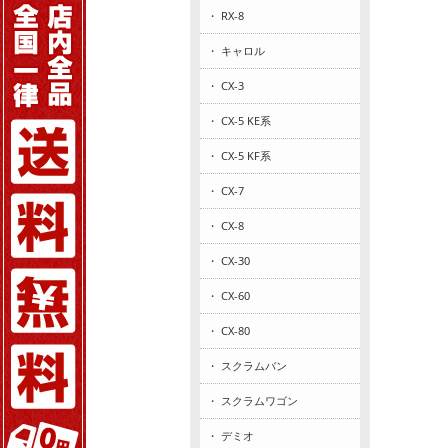
・ RX-8
・ キャロル
・ CX-3
・ CX-5 KE系
・ CX-5 KF系
・ CX-7
・ CX-8
・ CX-30
・ CX-60
・ CX-80
・ スクラムバン
・ スクラムワゴン
・ デミオ