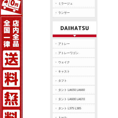
・ ミラージュ
・ ランサー
・ アトレー
・ アトレーワゴン
・ ウェイク
・ キャスト
・ タフト
・ タント LA650 LA660
・ タント LA600 LA610
・ タント L375 L385
・ トール