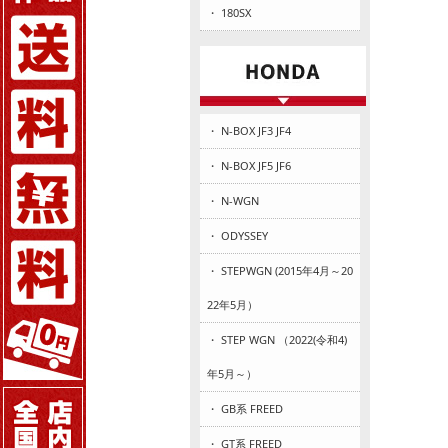
・ 180SX
・ N-BOX JF3 JF4
・ N-BOX JF5 JF6
・ N-WGN
・ ODYSSEY
・ STEPWGN (2015年4月～20
22年5月）
・ STEP WGN （2022(令和4)
年5月～）
・ GB系 FREED
・ GT系 FREED