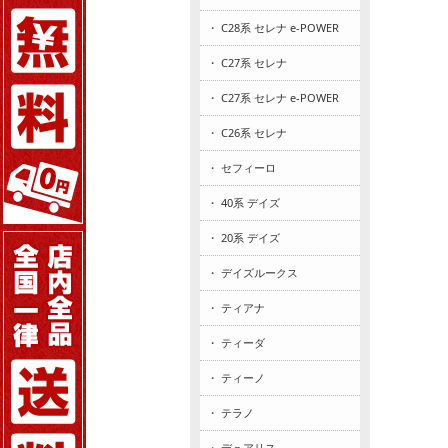
・ C28系 セレナ e-POWER
・ C27系 セレナ
・ C27系 セレナ e-POWER
・ C26系 セレナ
・ セフィーロ
・ 40系 デイズ
・ 20系 デイズ
・ デイズルークス
・ ティアナ
・ ティーダ
・ ティーノ
・ テラノ
・ デュアリス