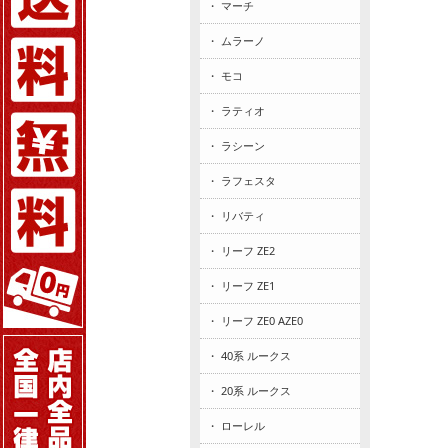
・ マーチ
・ ムラーノ
・ モコ
・ ラティオ
・ ラシーン
・ ラフェスタ
・ リバティ
・ リーフ ZE2
・ リーフ ZE1
・ リーフ ZE0 AZE0
・ 40系 ルークス
・ 20系 ルークス
・ ローレル