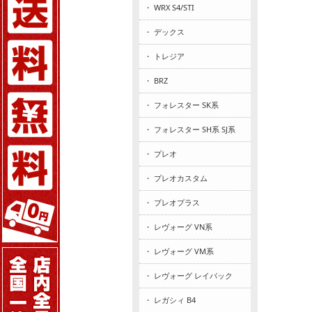
・ WRX S4/STI
・ デックス
・ トレジア
・ BRZ
・ フォレスター SK系
・ フォレスター SH系 SJ系
・ プレオ
・ プレオカスタム
・ プレオプラス
・ レヴォーグ VN系
・ レヴォーグ VM系
・ レヴォーグ レイバック
・ レガシィ B4