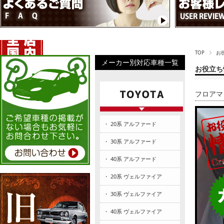
TOP
お
メーカー別対応車種一覧
お役立ち
フロアマ
・ 20系 アルファード
・ 30系 アルファード
・ 40系 アルファード
・ 20系 ヴェルファイア
・ 30系 ヴェルファイア
・ 40系 ヴェルファイア