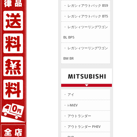
・ レガシィアウトバック BS9
・ レガシィアウトバック BT5
・ レガシィツーリングワゴン
BL BP5
・ レガシィツーリングワゴン
BM BR
・ アイ
・ i-MiEV
・ アウトランダー
・ アウトランダー PHEV