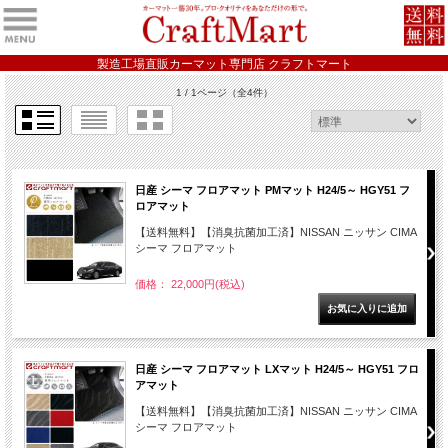
製造工場直販カーマット専門店 クラフトマート
1 / 1ページ
（全4件）
日産 シーマ フロアマット PMマット H24/5～ HGY51 フ
ロアマット
【送料無料】【消臭抗菌加工済】NISSAN ニッサン CIMA
シーマ フロアマット
価格： 22,000円(税込)
日産 シーマ フロアマット LXマット H24/5～ HGY51 フロ
アマット
【送料無料】【消臭抗菌加工済】NISSAN ニッサン CIMA
シーマ フロアマット