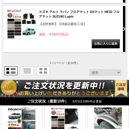
スズキ アルト ラパン フロアマット DXマット HE33 フロ
アマット SUZUKI Lapin
【送料無料】【消臭抗菌加工済】
価格： 9,900円(税込)
1 / 1ページ
（全10件）