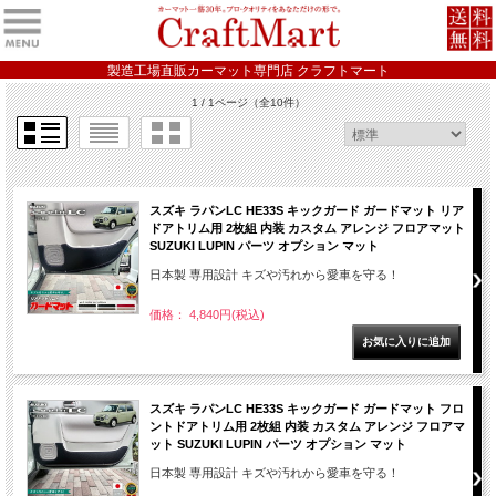
製造工場直販カーマット専門店 クラフトマート
1 / 1ページ
（全10件）
スズキ ラパンLC HE33S キックガード ガードマット リア
ドアトリム用 2枚組 内装 カスタム アレンジ フロアマット
SUZUKI LUPIN パーツ オプション マット
日本製 専用設計 キズや汚れから愛車を守る！
価格： 4,840円(税込)
スズキ ラパンLC HE33S キックガード ガードマット フロ
ントドアトリム用 2枚組 内装 カスタム アレンジ フロアマ
ット SUZUKI LUPIN パーツ オプション マット
日本製 専用設計 キズや汚れから愛車を守る！