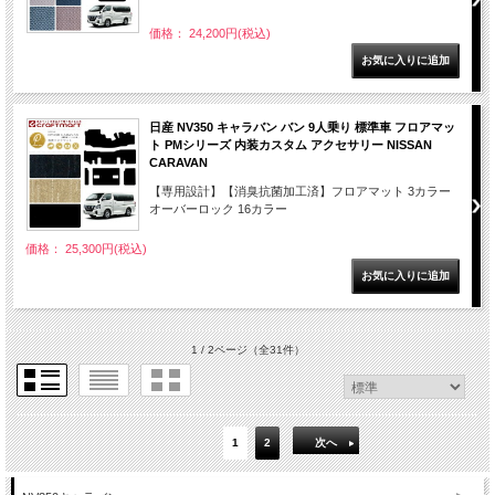
価格： 24,200円(税込)
日産 NV350 キャラバン バン 9人乗り 標準車 フロアマッ
ト PMシリーズ 内装カスタム アクセサリー NISSAN
CARAVAN
【専用設計】【消臭抗菌加工済】フロアマット 3カラー
オーバーロック 16カラー
価格： 25,300円(税込)
1 / 2ページ
（全31件）
1
2
次へ