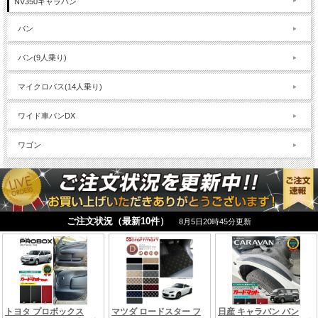
NV350キャラバン
バン
バン(9人乗り)
マイクロバス(14人乗り)
ワイド車バンDX
ワゴン