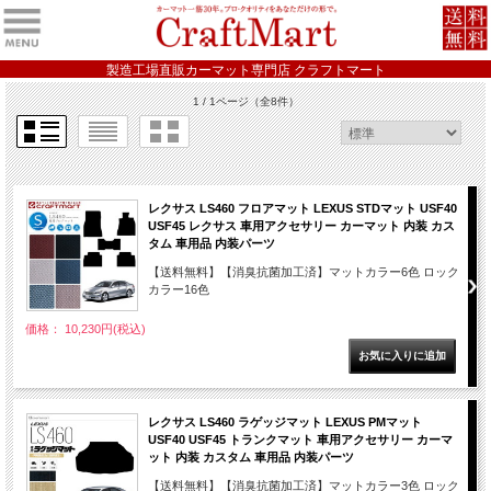
製造工場直販カーマット専門店 クラフトマート
1 / 1ページ
（全8件）
レクサス LS460 フロアマット LEXUS STDマット USF40
USF45 レクサス 車用アクセサリー カーマット 内装 カス
タム 車用品 内装パーツ
【送料無料】【消臭抗菌加工済】マットカラー6色 ロック
カラー16色
価格： 10,230円(税込)
レクサス LS460 ラゲッジマット LEXUS PMマット
USF40 USF45 トランクマット 車用アクセサリー カーマ
ット 内装 カスタム 車用品 内装パーツ
【送料無料】【消臭抗菌加工済】マットカラー3色 ロック