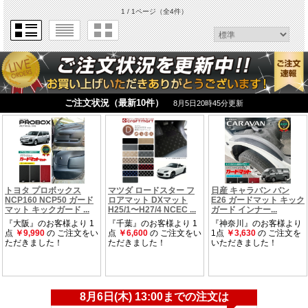
1 / 1ページ
（全4件）