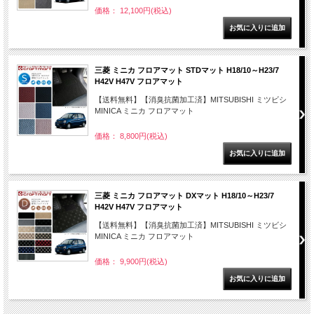
価格： 12,100円(税込)
三菱 ミニカ フロアマット STDマット H18/10～H23/7
H42V H47V フロアマット
【送料無料】【消臭抗菌加工済】MITSUBISHI ミツビシ
MINICA ミニカ フロアマット
価格： 8,800円(税込)
三菱 ミニカ フロアマット DXマット H18/10～H23/7
H42V H47V フロアマット
【送料無料】【消臭抗菌加工済】MITSUBISHI ミツビシ
MINICA ミニカ フロアマット
価格： 9,900円(税込)