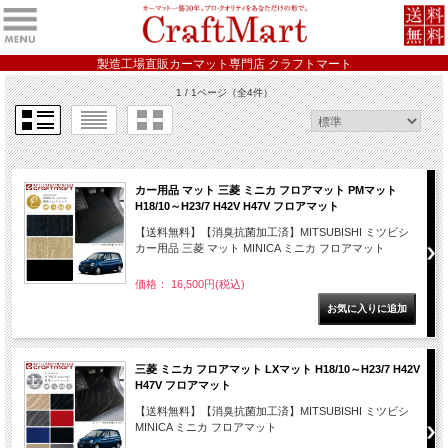
製造工場直販カーマット専門店 クラフトマート
1 / 1ページ
（全4件）
カー用品 マット 三菱 ミニカ フロアマット PMマット
H18/10～H23/7 H42V H47V フロアマット
【送料無料】【消臭抗菌加工済】MITSUBISHI ミツビシ
カー用品 三菱 マット MINICA ミニカ フロアマット
価格： 16,500円(税込)
三菱 ミニカ フロアマット LXマット H18/10～H23/7 H42V
H47V フロアマット
【送料無料】【消臭抗菌加工済】MITSUBISHI ミツビシ
MINICA ミニカ フロアマット