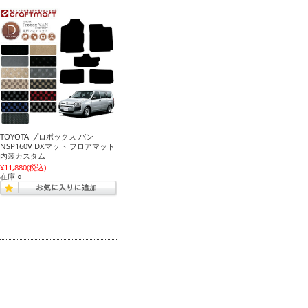
TOYOTA プロボックス バン
NSP160V DXマット フロアマット
内装カスタム
¥11,880
(税込)
在庫 ○