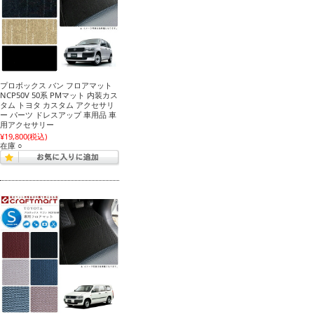
プロボックス バン フロアマット
NCP50V 50系 PMマット 内装カス
タム トヨタ カスタム アクセサリ
ー パーツ ドレスアップ 車用品 車
用アクセサリー
¥19,800
(税込)
在庫 ○