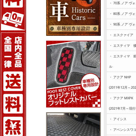
・ 70系 ノア ヴ
・ 80系 ノア ヴ
・ 90系 ノア ヴ
・ エスクァイア
・ エスティマ 
・ エスティマ 
ル
・ アクア NHP
(2011年12月～2
・ アクア MXPK
(2021年7月～現
・ アイシス
・ アベンシスワ