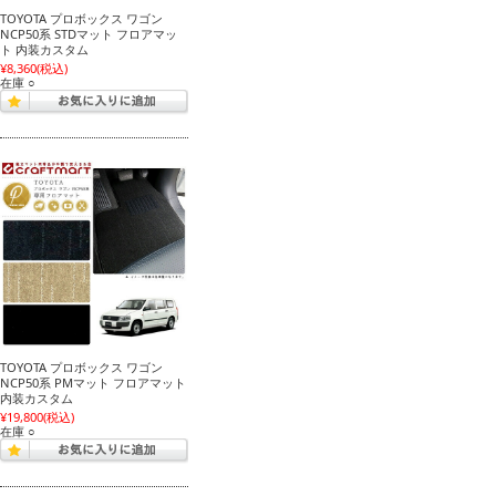
TOYOTA プロボックス ワゴン
NCP50系 STDマット フロアマッ
ト 内装カスタム
¥8,360
(税込)
在庫 ○
TOYOTA プロボックス ワゴン
NCP50系 PMマット フロアマット
内装カスタム
¥19,800
(税込)
在庫 ○