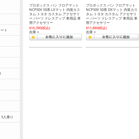
プロボックス バン フロアマット
プロボックス バン フロアマット
NCP50V 50系 LXマット 内装カス
NCP50V 50系 DXマット 内装カス
タム トヨタ カスタム アクセサリ
タム トヨタ カスタム アクセサリ
ー パーツ ドレスアップ 車用品 車
ー パーツ ドレスアップ 車用品 車
用アクセサリー
用アクセサリー
¥16,390
(税込)
¥11,880
(税込)
テート
在庫 ○
在庫 ○
オ
タ 5人乗り
タ