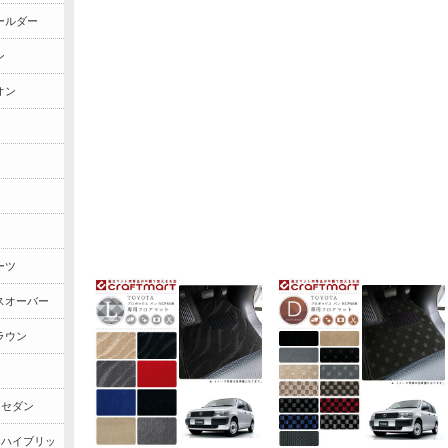
ールダー
ン
オン
ーツ
スオーバー
クラウン
ン
ンセダン
ウンハイブリッ