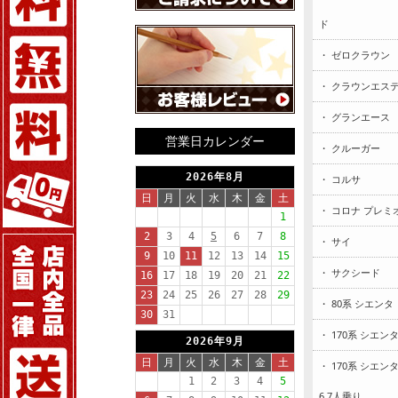
ド
・ ゼロクラウン
・ クラウンエス
・ グランエース
営業日カレンダー
・ クルーガー
・ コルサ
・ コロナ プレミ
・ サイ
・ サクシード
・ 80系 シエンタ
・ 170系 シエン
・ 170系 シエン
6.7人乗り