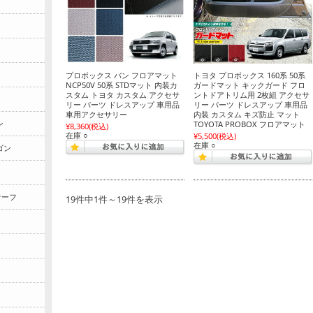
プロボックス バン フロアマット
トヨタ プロボックス 160系 50系
NCP50V 50系 STDマット 内装カ
ガードマット キックガード フロ
スタム トヨタ カスタム アクセサ
ントドアトリム用 2枚組 アクセサ
リー パーツ ドレスアップ 車用品
リー パーツ ドレスアップ 車用品
車用アクセサリー
内装 カスタム キズ防止 マット
ン
TOYOTA PROBOX フロアマット
¥8,360
(税込)
在庫 ○
¥5,500
(税込)
在庫 ○
ゴン
サーフ
19件中1件～19件を表示