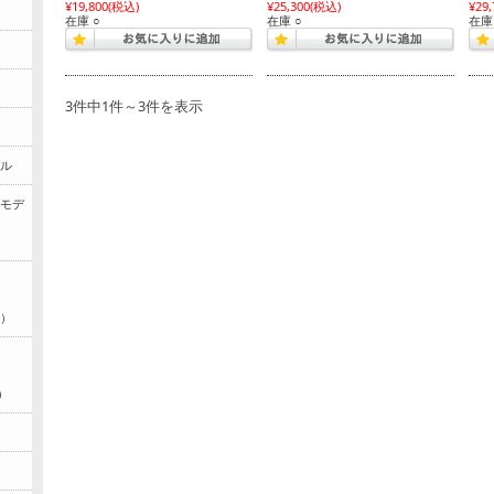
¥19,800
(税込)
¥25,300
(税込)
¥29,
在庫 ○
在庫 ○
在庫
3件中1件～3件を表示
デル
期モデ
月）
）