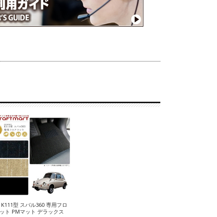
 K111型 スバル360 専用フロ
ット PMマット デラックス