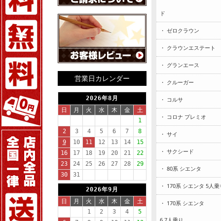
ド
・ ゼロクラウン
・ クラウンエステート
・ グランエース
営業日カレンダー
・ クルーガー
・ コルサ
・ コロナ プレミオ
・ サイ
・ サクシード
・ 80系 シエンタ
・ 170系 シエンタ 5人乗
・ 170系 シエンタ
6.7人乗り