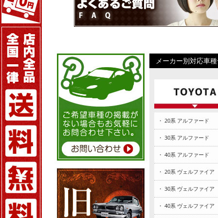
メーカー別対応車種
・ 20系 アルファード
・ 30系 アルファード
・ 40系 アルファード
・ 20系 ヴェルファイア
・ 30系 ヴェルファイア
・ 40系 ヴェルファイア