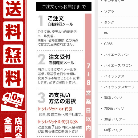
・ センチュリー
ご注文からお届けま で
・ ソアラ
・ タンク
・ 86
・ GR86
・ ハイエース バン
・ ハイエース ワゴン
・ ハイラックス
・ ハイラックスサーフ
・ 30系 パッソ
・ 700系 パッソ
・ 30系 ハリアー
・ 60系 ハリアー