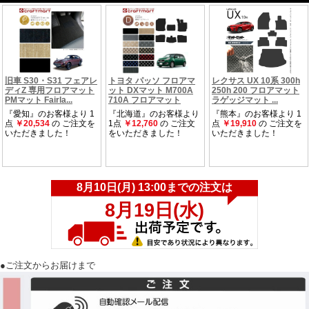
後部座席用フロアマット 2枚
確認事
納期につきましては弊社からのメールをご確認くださいませ。
項
●ご注文からお届けまで