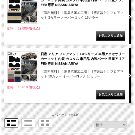
カーマット 内装 カスタム 車用品 内装パーツ 日産アリア
FE0 専用 NISSAN ARIYA
【送料無料】【消臭抗菌加工済】【専用設計】フロアマ
ット 3カラー オーバーロック 16カラー
価格： 19,800円(税込)
日産 アリア フロアマット LXシリーズ 車用アクセサリー
カーマット 内装 カスタム 車用品 内装パーツ 日産アリア
FE0 専用 NISSAN ARIYA
【送料無料】【消臭抗菌加工済】【専用設計】フロアマ
ット 10カラー オーバーロック 16カラー
価格： 16,610円(税込)
1 / 2ページ
（全22件）