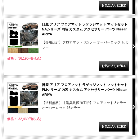
日産 アリア フロアマット ラゲッジマット マットセット
NAシリーズ 内装 カスタム アクセサリー パーツ Nissan
ARIYA
【専用設計】フロアマット 3カラー オーバーロック 16カ
ラー
価格： 36,190円(税込)
日産 アリア フロアマット ラゲッジマット マットセット
PMシリーズ 内装 カスタム アクセサリー パーツ Nissan
ARIYA
【送料無料】【消臭抗菌加工済】フロアマット 3カラー
オーバーロック 16カラー
価格： 32,430円(税込)