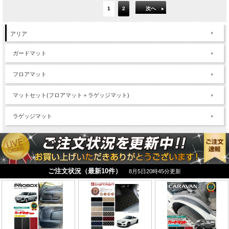
1
2
次へ
アリア
ガードマット
フロアマット
マットセット(フロアマット＋ラゲッジマット)
ラゲッジマット