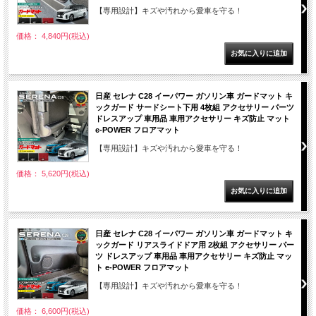
【専用設計】キズや汚れから愛車を守る！
価格： 4,840円(税込)
日産 セレナ C28 イーパワー ガソリン車 ガードマット キ
ックガード サードシート下用 4枚組 アクセサリー パーツ
ドレスアップ 車用品 車用アクセサリー キズ防止 マット
e-POWER フロアマット
【専用設計】キズや汚れから愛車を守る！
価格： 5,620円(税込)
日産 セレナ C28 イーパワー ガソリン車 ガードマット キ
ックガード リアスライドドア用 2枚組 アクセサリー パー
ツ ドレスアップ 車用品 車用アクセサリー キズ防止 マッ
ト e-POWER フロアマット
【専用設計】キズや汚れから愛車を守る！
価格： 6,600円(税込)