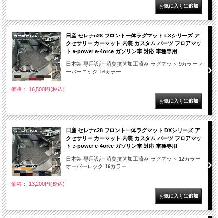
日産 セレナc28 フロント一体ラグマット LXシリーズ ア
クセサリー カーマット 内装 カスタム パーツ フロアマッ
ト e-power e-4orce ガソリン車 対応 車種専用
日本製 専用設計 消臭抗菌加工済み ラグマット 9カラー オ
ーバーロック 16カラー
価格： 16,500円(税込)
日産 セレナc28 フロント一体ラグマット DXシリーズ ア
クセサリー カーマット 内装 カスタム パーツ フロアマッ
ト e-power e-4orce ガソリン車 対応 車種専用
日本製 専用設計 消臭抗菌加工済み ラグマット 12カラー
オーバーロック 16カラー
価格： 13,200円(税込)