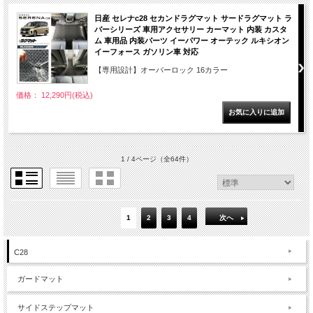
日産 セレナc28 セカンドラグマット サードラグマット ラ
バーシリーズ 車用アクセサリー カーマット 内装 カスタ
ム 車用品 内装パーツ イーパワー オーテック ルキシオン
イーフォース ガソリン車 対応
【専用設計】オーバーロック 16カラー
価格： 12,290円(税込)
1 / 4ページ
（全64件）
1
2
3
4
次へ
C28
ガードマット
サイドステップマット