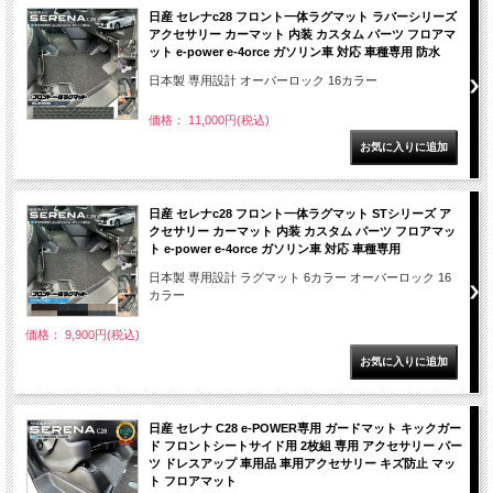
日産 セレナc28 フロント一体ラグマット ラバーシリーズ
アクセサリー カーマット 内装 カスタム パーツ フロアマ
ット e-power e-4orce ガソリン車 対応 車種専用 防水
日本製 専用設計 オーバーロック 16カラー
価格： 11,000円(税込)
日産 セレナc28 フロント一体ラグマット STシリーズ ア
クセサリー カーマット 内装 カスタム パーツ フロアマッ
ト e-power e-4orce ガソリン車 対応 車種専用
日本製 専用設計 ラグマット 6カラー オーバーロック 16
カラー
価格： 9,900円(税込)
日産 セレナ C28 e-POWER専用 ガードマット キックガー
ド フロントシートサイド用 2枚組 専用 アクセサリー パー
ツ ドレスアップ 車用品 車用アクセサリー キズ防止 マッ
ト フロアマット