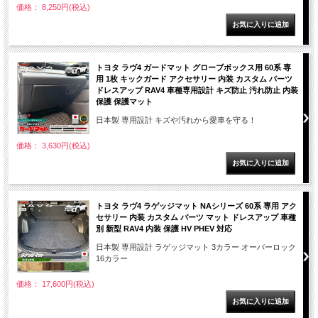
価格： 8,250円(税込)
トヨタ ラヴ4 ガードマット グローブボックス用 60系 専
用 1枚 キックガード アクセサリー 内装 カスタム パーツ
ドレスアップ RAV4 車種専用設計 キズ防止 汚れ防止 内装
保護 保護マット
日本製 専用設計 キズや汚れから愛車を守る！
価格： 3,630円(税込)
トヨタ ラヴ4 ラゲッジマット NAシリーズ 60系 専用 アク
セサリー 内装 カスタム パーツ マット ドレスアップ 車種
別 新型 RAV4 内装 保護 HV PHEV 対応
日本製 専用設計 ラゲッジマット 3カラー オーバーロック
16カラー
価格： 17,600円(税込)