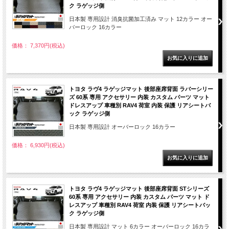
ク ラゲッジ側
日本製 専用設計 消臭抗菌加工済み マット 12カラー オー
バーロック 16カラー
価格： 7,370円(税込)
トヨタ ラヴ4 ラゲッジマット 後部座席背面 ラバーシリー
ズ 60系 専用 アクセサリー 内装 カスタム パーツ マット
ドレスアップ 車種別 RAV4 荷室 内装 保護 リアシートバ
ック ラゲッジ側
日本製 専用設計 オーバーロック 16カラー
価格： 6,930円(税込)
トヨタ ラヴ4 ラゲッジマット 後部座席背面 STシリーズ
60系 専用 アクセサリー 内装 カスタム パーツ マット ド
レスアップ 車種別 RAV4 荷室 内装 保護 リアシートバッ
ク ラゲッジ側
日本製 専用設計 マット 6カラー オーバーロック 16カラ