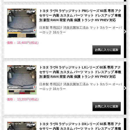
トヨタ ラヴ4 ラゲッジマット PMシリーズ 60系 専用 アク
セサリー 内装 カスタム パーツ マット ドレスアップ 車種
別 新型 RAV4 荷室 内装 保護 トランク HV PHEV 対応
日本製 専用設計 消臭抗菌加工済み マット 3カラー オーバ
ーロック 16カラー
価格： 15,400円(税込)
トヨタ ラヴ4 ラゲッジマット LXシリーズ 60系 専用 アク
セサリー 内装 カスタム パーツ マット ドレスアップ 車種
別 新型 RAV4 荷室 内装 保護 トランク HV PHEV 対応
日本製 専用設計 消臭抗菌加工済み マット 9カラー オーバ
ーロック 16カラー
価格： 13,200円(税込)
トヨタ ラヴ4 ラゲッジマット DXシリーズ 60系 専用 アク
セサリー 内装 カスタム パーツ マット ドレスアップ 車種