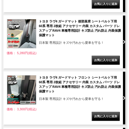
トヨタ ラヴ4 ガードマット 後部座席 シートベルト下用
60系 専用 2枚組 アクセサリー 内装 カスタム パーツ ドレ
スアップ RAV4 車種専用設計 キズ防止 汚れ防止 内装保護
保護マット
日本製 専用設計 キズや汚れから愛車を守る！
価格： 5,280円(税込)
トヨタ ラヴ4 ガードマット フロント シートベルト下用
60系 専用 2枚組 アクセサリー 内装 カスタム パーツ ドレ
スアップ RAV4 車種専用設計 キズ防止 汚れ防止 内装保護
保護マット
日本製 専用設計 キズや汚れから愛車を守る！
価格： 3,300円(税込)