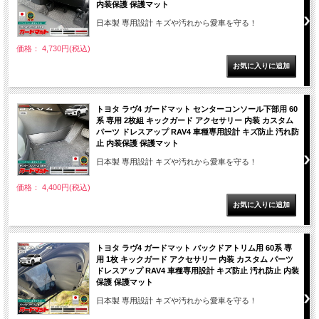
内装保護 保護マット
日本製 専用設計 キズや汚れから愛車を守る！
価格： 4,730円(税込)
トヨタ ラヴ4 ガードマット センターコンソール下部用 60
系 専用 2枚組 キックガード アクセサリー 内装 カスタム
パーツ ドレスアップ RAV4 車種専用設計 キズ防止 汚れ防
止 内装保護 保護マット
日本製 専用設計 キズや汚れから愛車を守る！
価格： 4,400円(税込)
トヨタ ラヴ4 ガードマット バックドアトリム用 60系 専
用 1枚 キックガード アクセサリー 内装 カスタム パーツ
ドレスアップ RAV4 車種専用設計 キズ防止 汚れ防止 内装
保護 保護マット
日本製 専用設計 キズや汚れから愛車を守る！