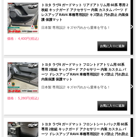
トヨタ ラヴ4 ガードマット リアドアトリム用 60系 専用 2
枚組 キックガード アクセサリー 内装 カスタム パーツ ド
レスアップ RAV4 車種専用設計 キズ防止 汚れ防止 内装保
護 保護マット
日本製 専用設計 キズや汚れから愛車を守る！
価格： 4,400円(税込)
トヨタ ラヴ4 ガードマット フロントドアトリム用 60系
専用 2枚組 キックガード アクセサリー 内装 カスタム パ
ーツ ドレスアップ RAV4 車種専用設計 キズ防止 汚れ防止
内装保護 保護マット
日本製 専用設計 キズや汚れから愛車を守る！
価格： 5,280円(税込)
トヨタ ラヴ4 ガードマット フロントシートバック用 60系
専用 2枚組 キックガード アクセサリー 内装 カスタム パ
ーツ ドレスアップ RAV4 車種専用設計 キズ防止 汚れ防止