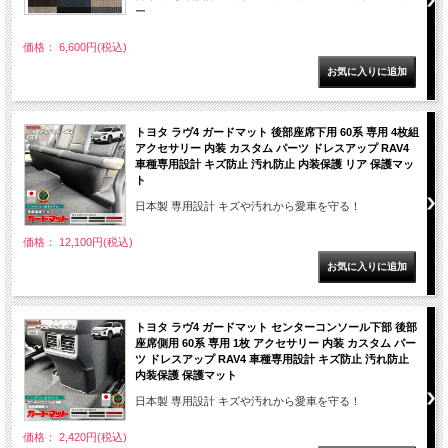
ー
価格： 6,600円(税込)
トヨタ ラヴ4 ガードマット 後部座席下用 60系 専用 4枚組
アクセサリー 内装 カスタム パーツ ドレスアップ RAV4
車種専用設計 キズ防止 汚れ防止 内装保護 リア 保護マッ
ト
日本製 専用設計 キズや汚れから愛車を守る！
価格： 12,100円(税込)
トヨタ ラヴ4 ガードマット センターコンソール下部 後部
座席側用 60系 専用 1枚 アクセサリー 内装 カスタム パー
ツ ドレスアップ RAV4 車種専用設計 キズ防止 汚れ防止
内装保護 保護マット
日本製 専用設計 キズや汚れから愛車を守る！
価格： 2,420円(税込)