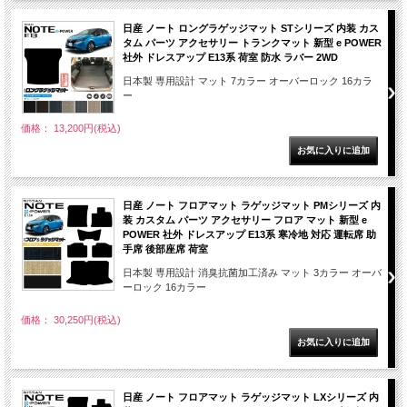
日産 ノート ロングラゲッジマット STシリーズ 内装 カス
タム パーツ アクセサリー トランクマット 新型 e POWER
社外 ドレスアップ E13系 荷室 防水 ラバー 2WD
日本製 専用設計 マット 7カラー オーバーロック 16カラ
ー
価格： 13,200円(税込)
日産 ノート フロアマット ラゲッジマット PMシリーズ 内
装 カスタム パーツ アクセサリー フロア マット 新型 e
POWER 社外 ドレスアップ E13系 寒冷地 対応 運転席 助
手席 後部座席 荷室
日本製 専用設計 消臭抗菌加工済み マット 3カラー オーバ
ーロック 16カラー
価格： 30,250円(税込)
日産 ノート フロアマット ラゲッジマット LXシリーズ 内