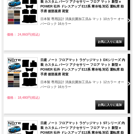
装 カスタム パーツ アクセサリー フロア マット 新型 e
POWER 社外 ドレスアップ E13系 寒冷地 対応 運転席 助
手席 後部座席 荷室
日本製 専用設計 消臭抗菌加工済み マット 10カラー オー
バーロック 16カラー
価格： 24,860円(税込)
日産 ノート フロアマット ラゲッジマット DXシリーズ 内
装 カスタム パーツ アクセサリー フロア マット 新型 e
POWER 社外 ドレスアップ E13系 寒冷地 対応 運転席 助
手席 後部座席 荷室
日本製 専用設計 消臭抗菌加工済み マット 12カラー オー
バーロック 16カラー
価格： 18,480円(税込)
日産 ノート フロアマット ラゲッジマット STシリーズ 内
装 カスタム パーツ アクセサリー フロア マット 新型 e
POWER 社外 ドレスアップ E13系 寒冷地 対応 運転席 助