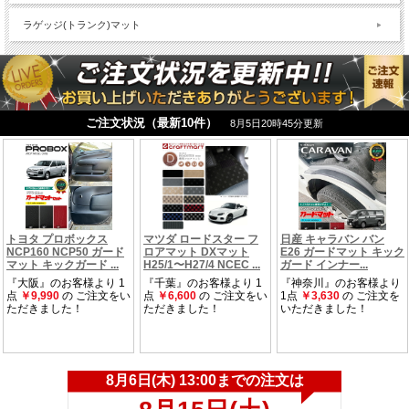
ラゲッジ(トランク)マット