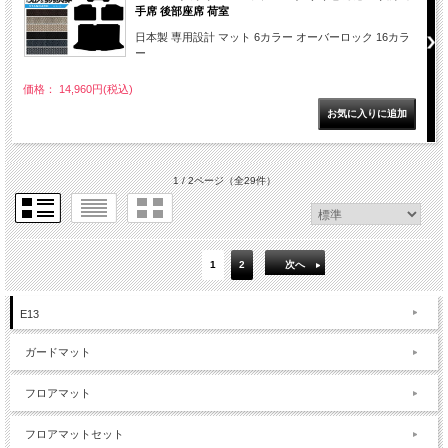
手席 後部座席 荷室
日本製 専用設計 マット 6カラー オーバーロック 16カラ
ー
価格： 14,960円(税込)
1 / 2ページ
（全29件）
1
2
次へ
E13
ガードマット
フロアマット
フロアマットセット