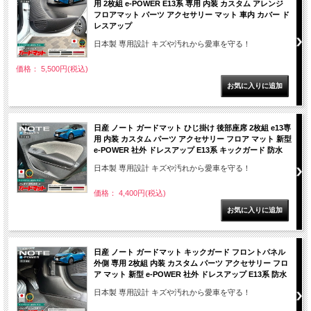
用 2枚組 e-POWER E13系 専用 内装 カスタム アレンジ
フロアマット パーツ アクセサリー マット 車内 カバー ド
レスアップ
日本製 専用設計 キズや汚れから愛車を守る！
価格： 5,500円(税込)
日産 ノート ガードマット ひじ掛け 後部座席 2枚組 e13専
用 内装 カスタム パーツ アクセサリー フロア マット 新型
e-POWER 社外 ドレスアップ E13系 キックガード 防水
日本製 専用設計 キズや汚れから愛車を守る！
価格： 4,400円(税込)
日産 ノート ガードマット キックガード フロントパネル
外側 専用 2枚組 内装 カスタム パーツ アクセサリー フロ
ア マット 新型 e-POWER 社外 ドレスアップ E13系 防水
日本製 専用設計 キズや汚れから愛車を守る！