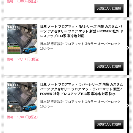
価格： 8,800円(税込)
日産 ノート フロアマット NAシリーズ 内装 カスタム パ
ーツ アクセサリー フロア マット 新型 e POWER 社外 ド
レスアップ E13系 寒冷地 対応
日本製 専用設計 フロアマット 3カラー オーバーロック
16カラー
価格： 23,100円(税込)
日産 ノート フロアマット ラバーシリーズ 内装 カスタム
パーツ アクセサリー フロア マット ラバーマット 新型 e
POWER 社外 ドレスアップ E13系 寒冷地 対応 防水
日本製 専用設計 フロアマット 1カラー オーバーロック
16カラー
価格： 9,900円(税込)