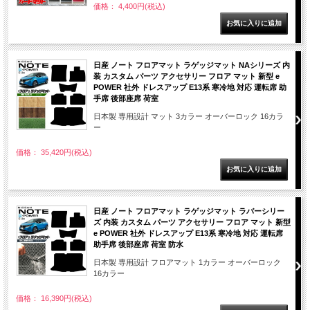
価格： 4,400円(税込)
日産 ノート フロアマット ラゲッジマット NAシリーズ 内
装 カスタム パーツ アクセサリー フロア マット 新型 e
POWER 社外 ドレスアップ E13系 寒冷地 対応 運転席 助
手席 後部座席 荷室
日本製 専用設計 マット 3カラー オーバーロック 16カラ
ー
価格： 35,420円(税込)
日産 ノート フロアマット ラゲッジマット ラバーシリー
ズ 内装 カスタム パーツ アクセサリー フロア マット 新型
e POWER 社外 ドレスアップ E13系 寒冷地 対応 運転席
助手席 後部座席 荷室 防水
日本製 専用設計 フロアマット 1カラー オーバーロック
16カラー
価格： 16,390円(税込)