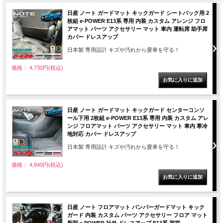
日産 ノート ガードマット キックガード シートバック用 2
枚組 e-POWER E13系 専用 内装 カスタム アレンジ フロ
アマット パーツ アクセサリー マット 車内 運転席 助手席
カバー ドレスアップ
日本製 専用設計 キズや汚れから愛車を守る！
価格： 4,730円(税込)
日産 ノート ガードマット キックガード センターコンソ
ール下用 2枚組 e-POWER E13系 専用 内装 カスタム アレ
ンジ フロアマット パーツ アクセサリー マット 車内 寒冷
地対応 カバー ドレスアップ
日本製 専用設計 キズや汚れから愛車を守る！
価格： 4,840円(税込)
日産 ノート フロアマット バンパーガードマット キック
ガード 内装 カスタム パーツ アクセサリー フロア マット