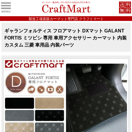
製造工場直販カーマット専門店 クラフトマート
ギャランフォルティス フロアマット DXマット GALANT
FORTIS ミツビシ 専用 車用アクセサリー カーマット 内装
カスタム 三菱 車用品 内装パーツ