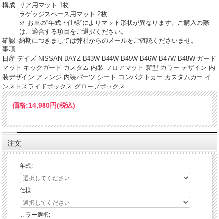
構成
リア用マット 1枚
ラゲッジスペース用マット 2枚
※ お車の”年式・仕様”によりマット形状が異なります。ご購入の際
は、適合する項目をご選択ください。
確認
納期につきましては弊社からのメールをご確認くださいませ。
事項
日産 デイズ NISSAN DAYZ B43W B44W B45W B46W B47W B48W ガード
マット キックガード カスタム 内装 フロアマット 新型 カラー デザイン 内
装デザイン アレンジ 内装パーツ シート コンパクトカー カスタムカー イ
ンストスライドボックス グローブボックス
価格:
14,980円
(税込)
注文
年式:
仕様:
カラー選択: