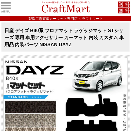
製造工場直販カーマット専門店 クラフトマート
日産 デイズ B40系 フロアマット ラゲッジマット STシリ
ーズ 専用 車用アクセサリー カーマット 内装 カスタム 車
用品 内装パーツ NISSAN DAYZ