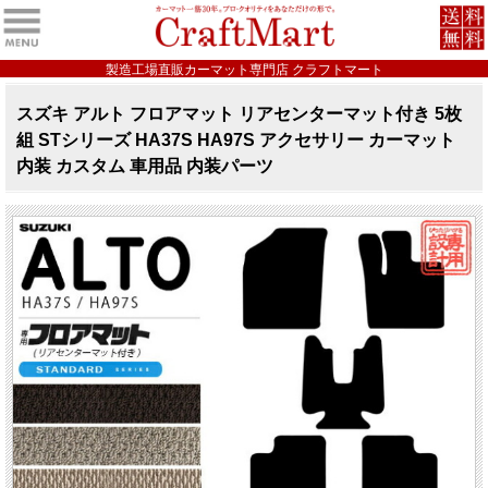
製造工場直販カーマット専門店 クラフトマート
スズキ アルト フロアマット リアセンターマット付き 5枚
組 STシリーズ HA37S HA97S アクセサリー カーマット
内装 カスタム 車用品 内装パーツ