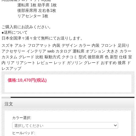
運転席 1枚 助手席 1枚
後部座席用 左右各1枚
リアセンター 1枚
ご購入前にお読みください。
●送料について
日本全国津々浦々全て無料にてお送りします。
スズキ アルト フロアマット 内装 デザイン カラー 内装 フロント 足回り
アクセサリー インテリア web カタログ 運転席 オプション 大きさ カラー
カスタム グレード 比較 駆動方式 クチコミ 型式 後部座席 色 新型 仕様 室
内 リア リアシート レビュー レッド ガソリン グレード おすすめ 後席 ド
レスアップ
価格:
10,470円
(税込)
注文
カラー選択:
ヒールパッド: