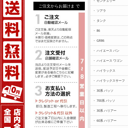
・ センチュリー
ご注文からお届けま で
・ ソアラ
・ タンク
・ 86
・ GR86
・ ハイエース バン
・ ハイエース ワゴン
・ ハイラックス
・ ハイラックスサーフ
・ 30系 パッソ
・ 700系 パッソ
・ 30系 ハリアー
・ 60系 ハリアー