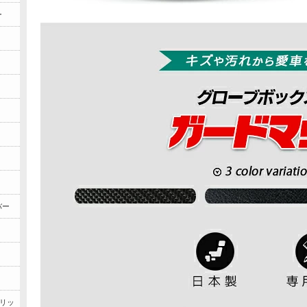
ー
バー
ブリッ