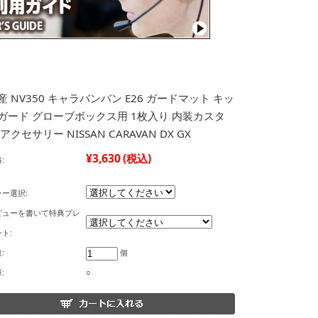
産 NV350 キャラバンバン E26 ガードマット キッ
ガード グローブボックス用 1枚入り 内装カスタ
 アクセサリー NISSAN CARAVAN DX GX
¥3,630
(税込)
:
ラー選択:
ビューを書いて特典プレ
ト:
:
個
:
○