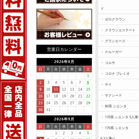
ド
・ ゼロクラウン
・ クラウンエステート
・ グランエース
営業日カレンダー
・ クルーガー
・ コルサ
・ コロナ プレミオ
・ サイ
・ サクシード
・ 80系 シエンタ
・ 170系 シエンタ 5人乗
・ 170系 シエンタ
6.7人乗り