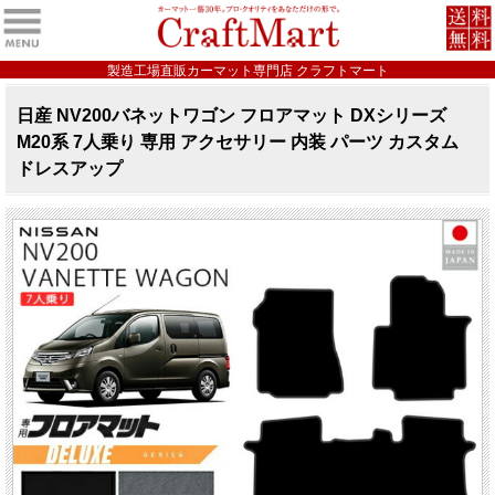
製造工場直販カーマット専門店 クラフトマート
日産 NV200バネットワゴン フロアマット DXシリーズ
M20系 7人乗り 専用 アクセサリー 内装 パーツ カスタム
ドレスアップ